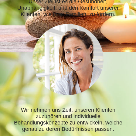
Unser Ziel ist es die Gesundheit,
Unabhängigkeit, und den Komfort unserer
Klienten, wie ihrer Familien, zu fördern.
Wir nehmen uns Zeit, unseren Klienten
zuzuhören und individuelle
Behandlungskonzepte zu entwickeln, welche
genau zu deren Bedürfnissen passen.