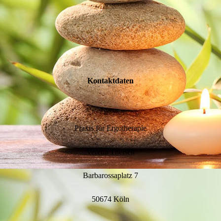
Kontaktdaten
Praxis für Ergotherapie
Verena Theisen
Barbarossaplatz 7
50674 Köln