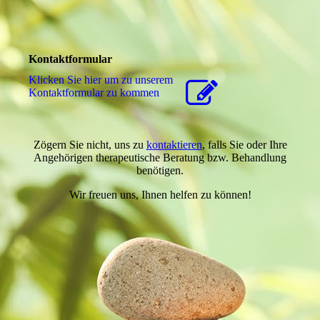
Kontaktformular
Klicken Sie hier um zu unserem
Kon­takt­for­mu­lar zu kommen
Zögern Sie nicht, uns zu
kontaktieren
, falls Sie oder Ihre
Angehörigen therapeutische Beratung bzw. Behandlung
benötigen.
Wir freuen uns, Ihnen helfen zu können!