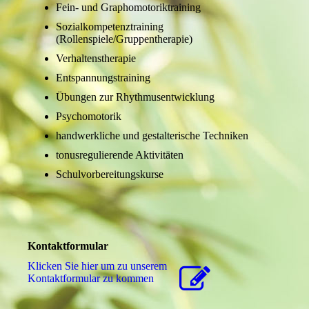
Fein- und Graphomotoriktraining
Sozialkompetenztraining
(Rollenspiele/Gruppentherapie)
Verhaltenstherapie
Entspannungstraining
Übungen zur Rhythmusentwicklung
Psychomotorik
handwerkliche und gestalterische Techniken
tonusregulierende Aktivitäten
Schulvorbereitungskurse
Kontaktformular
Klicken Sie hier um zu unserem
Kon­takt­for­mu­lar zu kommen