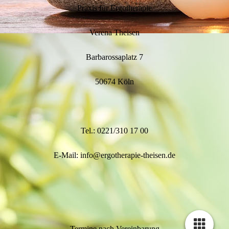
Praxis für Ergotherapie
Verena Theisen
Barbarossaplatz 7
50674 Köln
Tel.: 0221/310 17 00
E-Mail: info@ergotherapie-theisen.de
Termine nach Vereinbarung