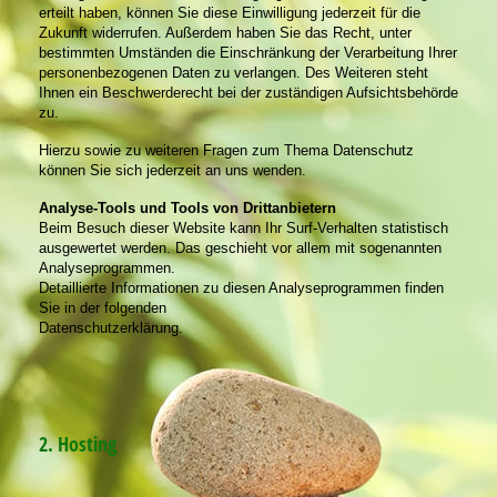
erteilt haben, können Sie diese Einwilligung jederzeit für die
Zukunft widerrufen. Außerdem haben Sie das Recht, unter
bestimmten Umständen die Einschränkung der Verarbeitung Ihrer
personenbezogenen Daten zu verlangen. Des Weiteren steht
Ihnen ein Beschwerderecht bei der zuständigen Aufsichtsbehörde
zu.
Hierzu sowie zu weiteren Fragen zum Thema Datenschutz
können Sie sich jederzeit an uns wenden.
Analyse-Tools und Tools von Drittanbietern
Beim Besuch dieser Website kann Ihr Surf-Verhalten statistisch
ausgewertet werden. Das geschieht vor allem mit sogenannten
Analyseprogrammen.
Detaillierte Informationen zu diesen Analyseprogrammen finden
Sie in der folgenden
Datenschutzerklärung.
2. Hosting