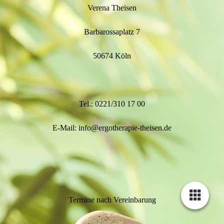
Verena Theisen
Barbarossaplatz 7
50674 Köln
Tel.: 0221/310 17 00
E-Mail: info@ergotherapie-theisen.de
Termine nach Vereinbarung