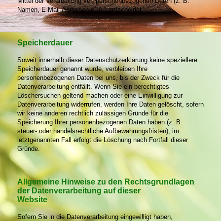
Mittel der Verarbeitung von personenbezogenen Daten (z. B.
Namen, E-Mail-Adressen o. Ä.) entscheidet.
Speicherdauer
Soweit innerhalb dieser Datenschutzerklärung keine speziellere
Speicherdauer genannt wurde, verbleiben Ihre
personenbezogenen Daten bei uns, bis der Zweck für die
Datenverarbeitung entfällt. Wenn Sie ein berechtigtes
Löschersuchen geltend machen oder eine Einwilligung zur
Datenverarbeitung widerrufen, werden Ihre Daten gelöscht, sofern
wir keine anderen rechtlich zulässigen Gründe für die
Speicherung Ihrer personenbezogenen Daten haben (z. B.
steuer- oder handelsrechtliche Aufbewahrungsfristen); im
letztgenannten Fall erfolgt die Löschung nach Fortfall dieser
Gründe.
Allgemeine Hinweise zu den Rechtsgrundlagen
der Datenverarbeitung auf dieser
Website
Sofern Sie in die Datenverarbeitung eingewilligt haben,