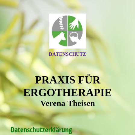
DATENSCHUTZ
PRAXIS FÜR
ERGOTHERAPIE
Verena Theisen
Datenschutzerklärung