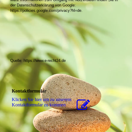
der Datenschutzerklärung von Google:
https://policies.google.com/privacy?hl=de.
Quelle: https://www.e-recht24.de
Kontaktformular
Klicken Sie hier um zu unserem
Kon­takt­for­mu­lar zu kommen