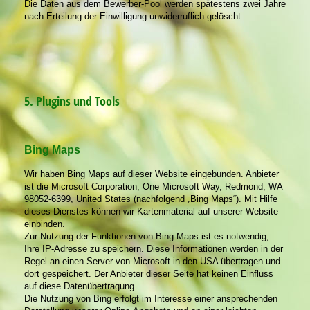
Die Daten aus dem Bewerber-Pool werden spätestens zwei Jahre
nach Erteilung der Einwilligung unwiderruflich gelöscht.
5. Plugins und Tools
Bing Maps
Wir haben Bing Maps auf dieser Website eingebunden. Anbieter
ist die Microsoft Corporation, One Microsoft Way, Redmond, WA
98052-6399, United States (nachfolgend „Bing Maps“). Mit Hilfe
dieses Dienstes können wir Kartenmaterial auf unserer Website
einbinden.
Zur Nutzung der Funktionen von Bing Maps ist es notwendig,
Ihre IP-Adresse zu speichern. Diese Informationen werden in der
Regel an einen Server von Microsoft in den USA übertragen und
dort gespeichert. Der Anbieter dieser Seite hat keinen Einfluss
auf diese Datenübertragung.
Die Nutzung von Bing erfolgt im Interesse einer ansprechenden