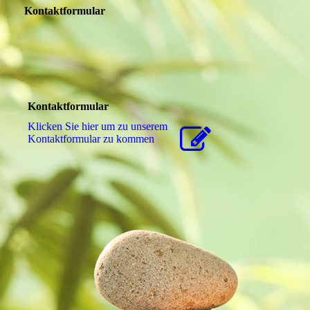
Kontaktformular
Kontaktformular
Klicken Sie hier um zu unserem
Kon­takt­for­mu­lar zu kommen