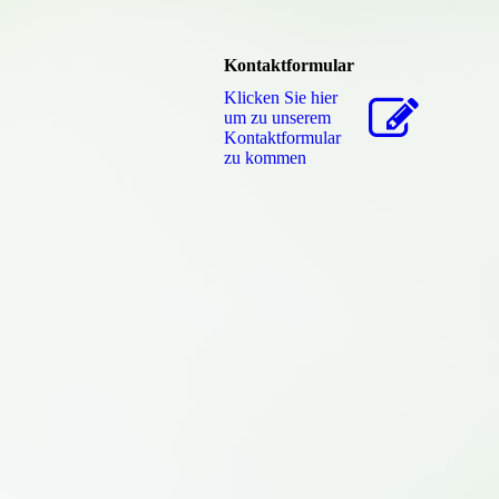
Kontaktformular
Klicken Sie hier
um zu unserem
Kon­takt­for­mu­lar
zu kommen